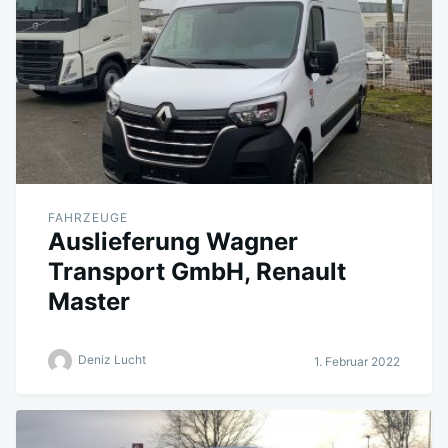
FAHRZEUGE
Auslieferung Wagner
Transport GmbH, Renault
Master
Deniz Lucht
1. Februar 2022