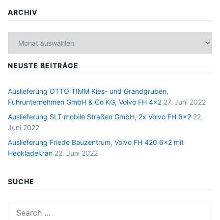
ARCHIV
Archiv
NEUSTE BEITRÄGE
Auslieferung OTTO TIMM Kies- und Grandgruben,
Fuhrunternehmen GmbH & Co KG, Volvo FH 4×2
27. Juni 2022
Auslieferung SLT mobile Straßen GmbH, 2x Volvo FH 6×2
22.
Juni 2022
Auslieferung Friede Bauzentrum, Volvo FH 420 6×2 mit
Heckladekran
22. Juni 2022
SUCHE
Search
for: