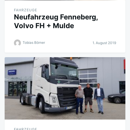
FAHRZEUGE
Neufahrzeug Fenneberg,
Volvo FH + Mulde
Tobias Börner
1. August 2019
FAHRZEUGE