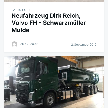
FAHRZEUGE
Neufahrzeug Dirk Reich,
Volvo FH – Schwarzmüller
Mulde
Tobias Börner
2. September 2019