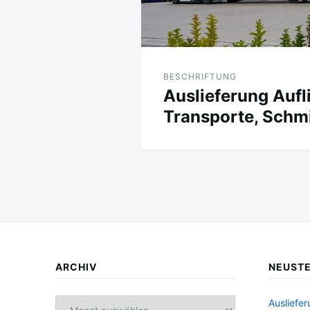
BESCHRIFTUNG
Auslieferung Auf
Transporte, Schmi
ARCHIV
NEUSTE
Archiv
Ausliefe