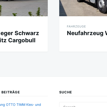
FAHRZEUGE
lieger Schwarz
Neufahrzeug 
tz Cargobull
 BEITRÄGE
SUCHE
Search
rung OTTO TIMM Kies- und