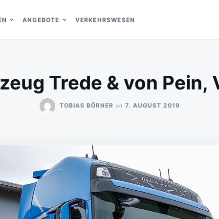
EN
ANGEBOTE
VERKEHRSWESEN
zeug Trede & von Pein, 
on
TOBIAS BÖRNER
7. AUGUST 2019