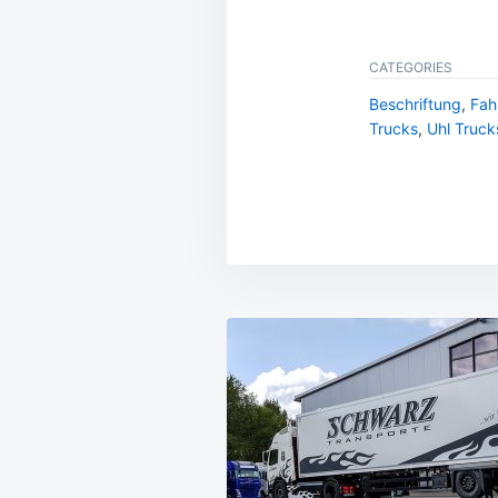
CATEGORIES
Beschriftung
,
Fah
Trucks
,
Uhl Truck
Beitragsnavig