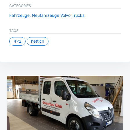
CATEGORIES
Fahrzeuge
,
Neufahrzeuge Volvo Trucks
TAGS
4x2
hettich
Beitragsnavigation