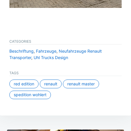
CATEGORIES
Beschriftung
,
Fahrzeuge
,
Neufahrzeuge Renault
Transporter
,
Uhl Trucks Design
TAGS
red edition
renault
renault master
spedition wohlert
Beitragsnavigation