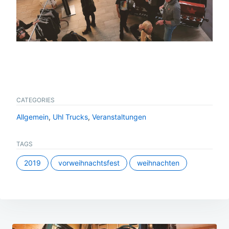
CATEGORIES
Allgemein
,
Uhl Trucks
,
Veranstaltungen
TAGS
2019
vorweihnachtsfest
weihnachten
Beitragsnavigation