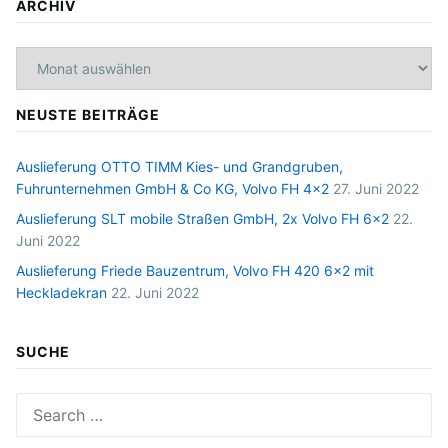
ARCHIV
Archiv
NEUSTE BEITRÄGE
Auslieferung OTTO TIMM Kies- und Grandgruben,
Fuhrunternehmen GmbH & Co KG, Volvo FH 4×2
27. Juni 2022
Auslieferung SLT mobile Straßen GmbH, 2x Volvo FH 6×2
22.
Juni 2022
Auslieferung Friede Bauzentrum, Volvo FH 420 6×2 mit
Heckladekran
22. Juni 2022
SUCHE
Search
for: