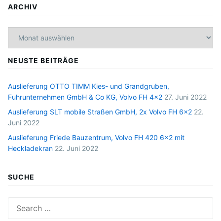
ARCHIV
Archiv
NEUSTE BEITRÄGE
Auslieferung OTTO TIMM Kies- und Grandgruben,
Fuhrunternehmen GmbH & Co KG, Volvo FH 4×2
27. Juni 2022
Auslieferung SLT mobile Straßen GmbH, 2x Volvo FH 6×2
22.
Juni 2022
Auslieferung Friede Bauzentrum, Volvo FH 420 6×2 mit
Heckladekran
22. Juni 2022
SUCHE
Search
for: