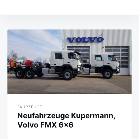
Beitragsnavigation
FAHRZEUGE
Neufahrzeuge Kupermann,
Volvo FMX 6×6