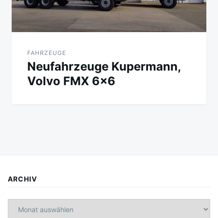
FAHRZEUGE
Neufahrzeuge Kupermann,
Volvo FMX 6×6
ARCHIV
Archiv