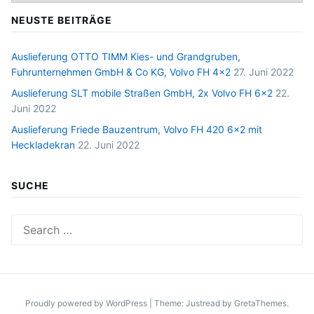
NEUSTE BEITRÄGE
Auslieferung OTTO TIMM Kies- und Grandgruben,
Fuhrunternehmen GmbH & Co KG, Volvo FH 4×2
27. Juni 2022
Auslieferung SLT mobile Straßen GmbH, 2x Volvo FH 6×2
22.
Juni 2022
Auslieferung Friede Bauzentrum, Volvo FH 420 6×2 mit
Heckladekran
22. Juni 2022
SUCHE
Search
for:
Proudly powered by WordPress
|
Theme: Justread by
GretaThemes
.