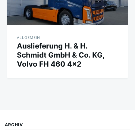
ALLGEMEIN
Auslieferung H. & H.
Schmidt GmbH & Co. KG,
Volvo FH 460 4×2
ARCHIV