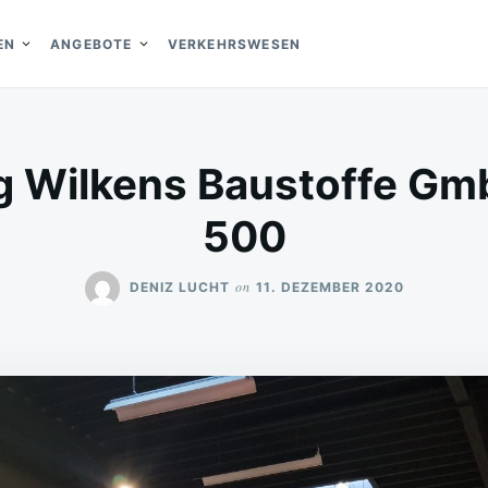
EN
ANGEBOTE
VERKEHRSWESEN
 Wilkens Baustoffe Gm
500
on
DENIZ LUCHT
11. DEZEMBER 2020