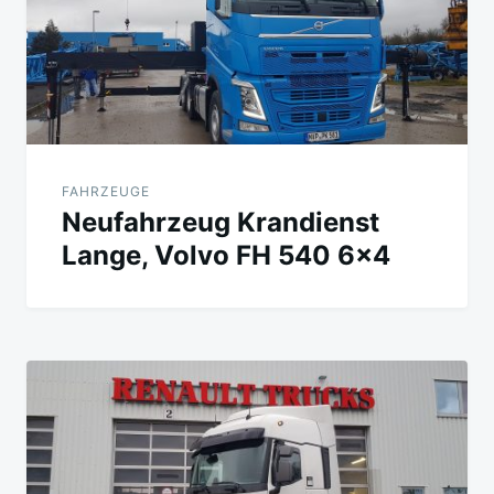
FAHRZEUGE
Neufahrzeug Krandienst
Lange, Volvo FH 540 6×4