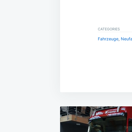
CATEGORIES
Fahrzeuge
,
Neufa
Beitragsnavig