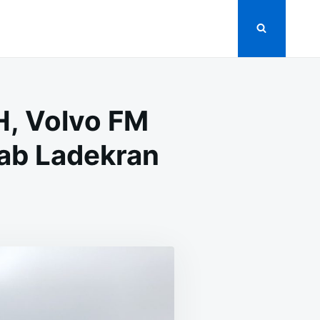
, Volvo FM
iab Ladekran