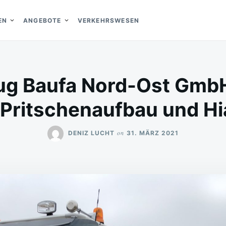
EN
ANGEBOTE
VERKEHRSWESEN
ug Baufa Nord-Ost GmbH
 Pritschenaufbau und H
on
DENIZ LUCHT
31. MÄRZ 2021