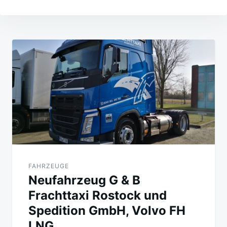
Beitragsnavigation
FAHRZEUGE
Neufahrzeug G & B
Frachttaxi Rostock und
Spedition GmbH, Volvo FH
LNG