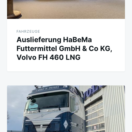
FAHRZEUGE
Auslieferung HaBeMa
Futtermittel GmbH & Co KG,
Volvo FH 460 LNG