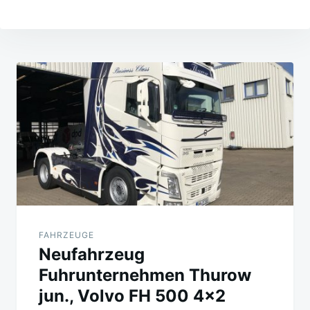
Beitragsnavigation
FAHRZEUGE
Neufahrzeug
Fuhrunternehmen Thurow
jun., Volvo FH 500 4×2