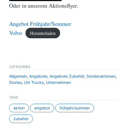
Oder in unserem Aktionsflyer.
Angebot Frühjahr/Sommer
Volvo
Herunterladen
CATEGORIES
Allgemein
,
Angebote
,
Angebote Zubehör
,
Sonderaktionen
,
Stories
,
Uhl Trucks
,
Unternehmen
TAGS
aktion
angebot
frühjahr/sommer
zubehör