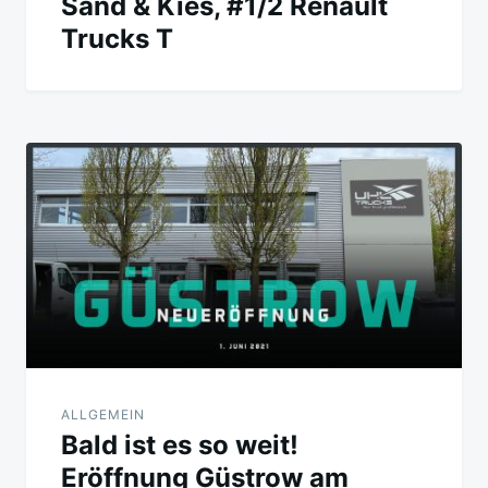
Sand & Kies, #1/2 Renault
Trucks T
ALLGEMEIN
Bald ist es so weit!
Eröffnung Güstrow am