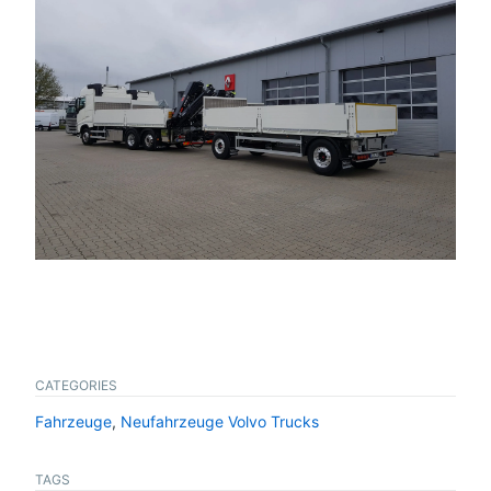
CATEGORIES
Fahrzeuge
,
Neufahrzeuge Volvo Trucks
TAGS