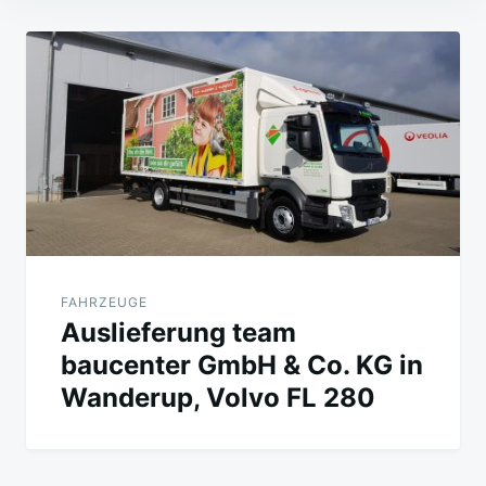
Beitragsnavigation
FAHRZEUGE
Auslieferung team
baucenter GmbH & Co. KG in
Wanderup, Volvo FL 280