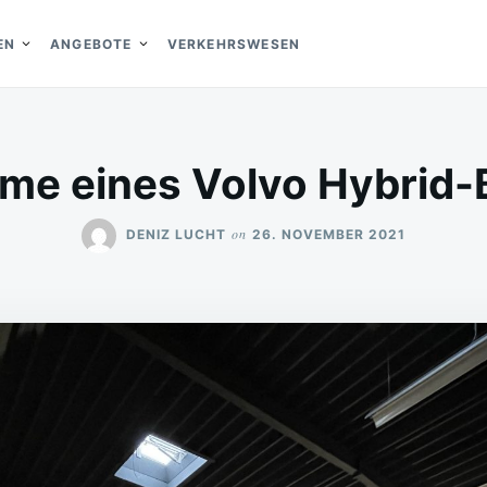
EN
ANGEBOTE
VERKEHRSWESEN
me eines Volvo Hybrid-
on
DENIZ LUCHT
26. NOVEMBER 2021