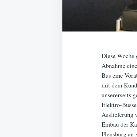
Diese Woche g
Abnahme eines
Bus eine Vora
mit dem Kund
unsererseits 
Elektro-Busse
Auslieferung 
Einbau der Ka
Flensburg an 