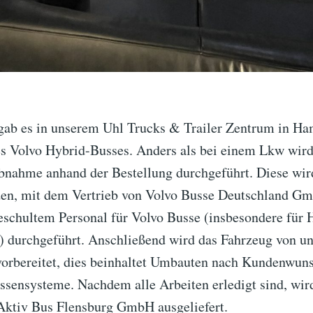
ab es in unserem Uhl Trucks & Trailer Zentrum in Ha
 Volvo Hybrid-Busses. Anders als bei einem Lkw wird
bnahme anhand der Bestellung durchgeführt. Diese wi
en, mit dem Vertrieb von Volvo Busse Deutschland G
geschultem Personal für Volvo Busse (insbesondere für 
) durchgeführt. Anschließend wird das Fahrzeug von un
vorbereitet, dies beinhaltet Umbauten nach Kundenwun
ssensysteme. Nachdem alle Arbeiten erledigt sind, wir
Aktiv Bus Flensburg GmbH ausgeliefert.