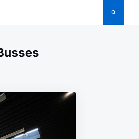
Busses