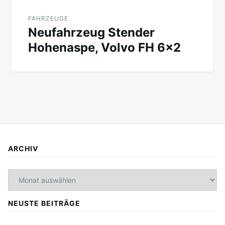
FAHRZEUGE
Neufahrzeug Stender
Hohenaspe, Volvo FH 6×2
ARCHIV
Archiv
NEUSTE BEITRÄGE