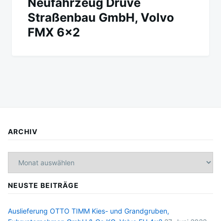
Neufahrzeug Druve
Straßenbau GmbH, Volvo
FMX 6×2
ARCHIV
Archiv
NEUSTE BEITRÄGE
Auslieferung OTTO TIMM Kies- und Grandgruben,