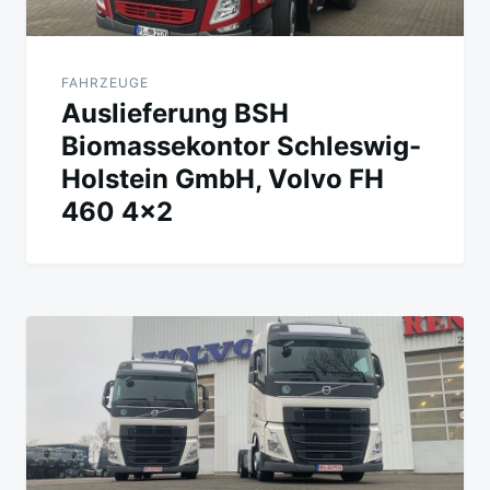
FAHRZEUGE
Auslieferung BSH
Biomassekontor Schleswig-
Holstein GmbH, Volvo FH
460 4×2