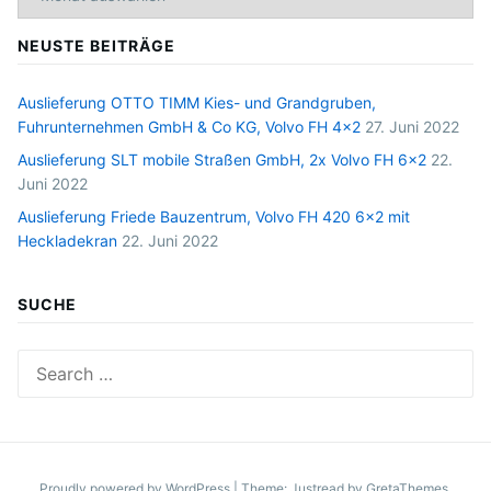
NEUSTE BEITRÄGE
Auslieferung OTTO TIMM Kies- und Grandgruben,
Fuhrunternehmen GmbH & Co KG, Volvo FH 4×2
27. Juni 2022
Auslieferung SLT mobile Straßen GmbH, 2x Volvo FH 6×2
22.
Juni 2022
Auslieferung Friede Bauzentrum, Volvo FH 420 6×2 mit
Heckladekran
22. Juni 2022
SUCHE
Search
for:
Proudly powered by WordPress
|
Theme: Justread by
GretaThemes
.