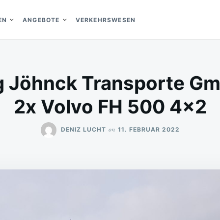
EN
ANGEBOTE
VERKEHRSWESEN
g Jöhnck Transporte Gm
2x Volvo FH 500 4×2
on
DENIZ LUCHT
11. FEBRUAR 2022