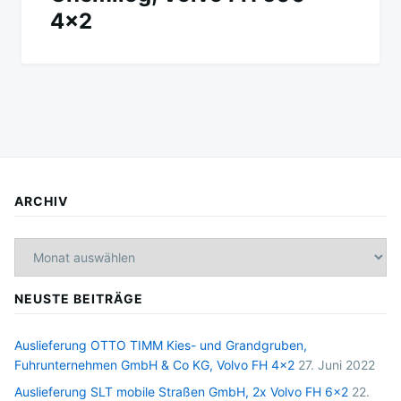
4×2
ARCHIV
Archiv
NEUSTE BEITRÄGE
Auslieferung OTTO TIMM Kies- und Grandgruben,
Fuhrunternehmen GmbH & Co KG, Volvo FH 4×2
27. Juni 2022
Auslieferung SLT mobile Straßen GmbH, 2x Volvo FH 6×2
22.