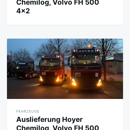
Chemilog, Volvo FH 500
4×2
FAHRZEUGE
Auslieferung Hoyer
Chemilog, Volvo FH 500