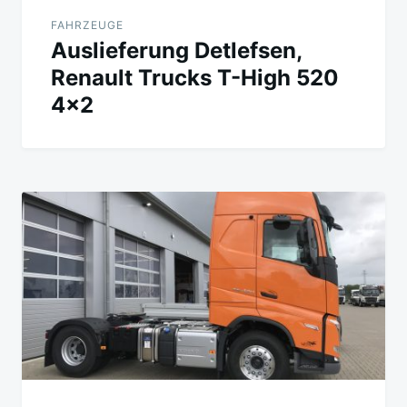
FAHRZEUGE
Auslieferung Detlefsen,
Renault Trucks T-High 520
4×2